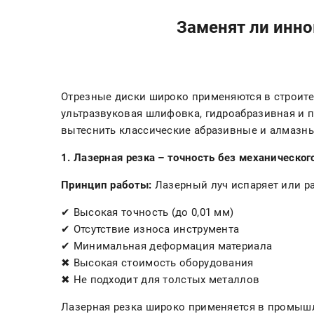
Заменят ли инн
Отрезные диски широко применяются в строите
ультразвуковая шлифовка, гидроабразивная и 
вытеснить классические абразивные и алмазны
1. Лазерная резка – точность без механическог
Принцип работы:
Лазерный луч испаряет или р
✔ Высокая точность (до 0,01 мм)
✔ Отсутствие износа инструмента
✔ Минимальная деформация материала
✖ Высокая стоимость оборудования
✖ Не подходит для толстых металлов
Лазерная резка широко применяется в промышл