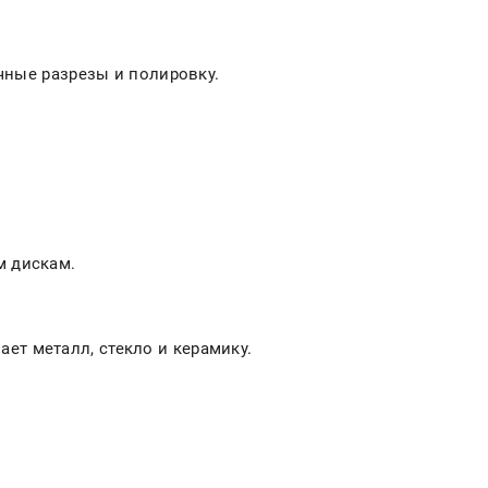
чные разрезы и полировку.
ым дискам.
ет металл, стекло и керамику.