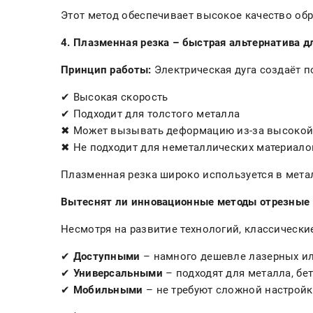
Этот метод обеспечивает высокое качество обр
4. Плазменная резка – быстрая альтернатива 
Принцип работы:
Электрическая дуга создаёт п
✔ Высокая скорость
✔ Подходит для толстого металла
✖ Может вызывать деформацию из-за высокой
✖ Не подходит для неметаллических материал
Плазменная резка широко используется в мета
Вытеснят ли инновационные методы отрезные
Несмотря на развитие технологий, классически
✔
Доступными
– намного дешевле лазерных и
✔
Универсальными
– подходят для металла, бе
✔
Мобильными
– не требуют сложной настрой