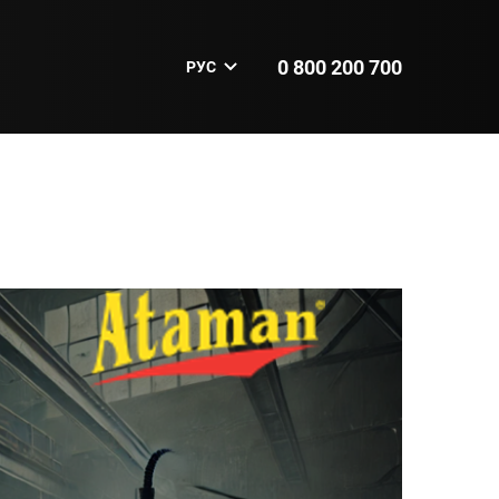
0 800 200 700
РУС