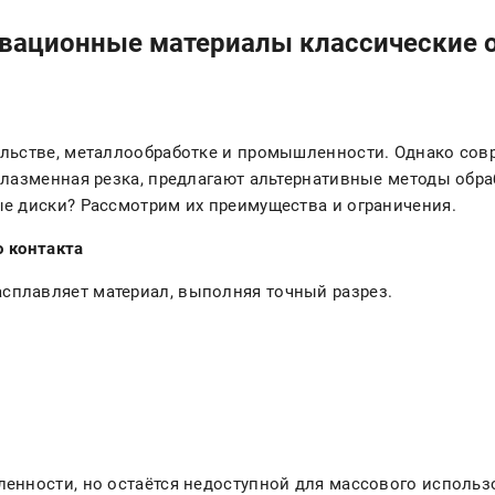
овационные материалы классические 
льстве, металлообработке и промышленности. Однако совре
плазменная резка, предлагают альтернативные методы обра
е диски? Рассмотрим их преимущества и ограничения.
о контакта
асплавляет материал, выполняя точный разрез.
енности, но остаётся недоступной для массового использ