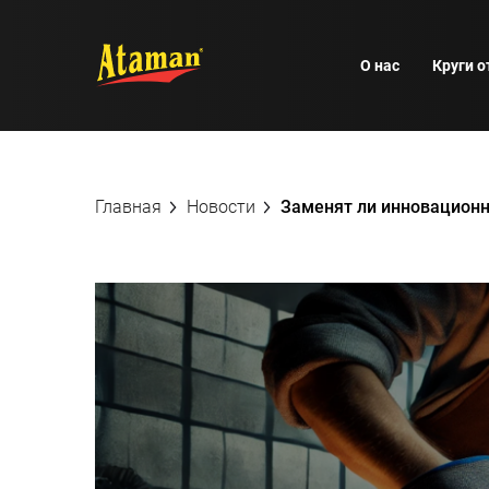
О нас
Круги 
Главная
Новости
Заменят ли инновацион